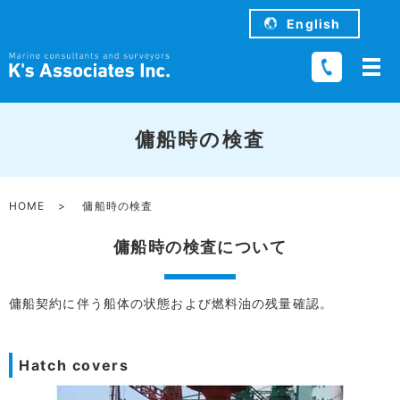
English
傭船時の検査
HOME
傭船時の検査
傭船時の検査について
傭船契約に伴う船体の状態および燃料油の残量確認。
Hatch covers