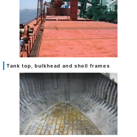
Tank top, bulkhead and shell frames